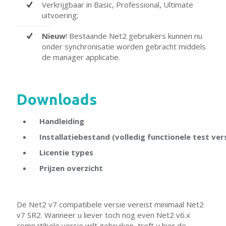
Verkrijgbaar in Basic, Professional, Ultimate
uitvoering;
Nieuw
! Bestaande Net2 gebruikers kunnen nu
onder synchronisatie worden gebracht middels
de manager applicatie.
Downloads
Handleiding
Installatiebestand (volledig functionele test ver
Licentie types
Prijzen overzicht
De Net2 v7 compatibele versie vereist minimaal Net2
v7 SR2. Wanneer u liever toch nog even Net2 v6.x
compatibele versie wilt gebruiken, treft u hier de