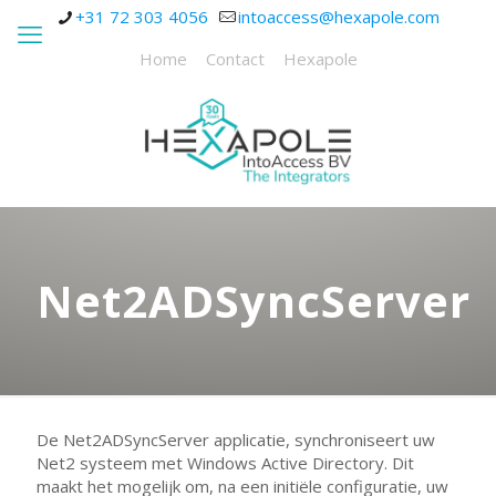
+31 72 303 4056
intoaccess@hexapole.com
Home
Contact
Hexapole
Net2ADSyncServer
De Net2ADSyncServer applicatie, synchroniseert uw
Net2 systeem met Windows Active Directory. Dit
maakt het mogelijk om, na een initiële configuratie, uw