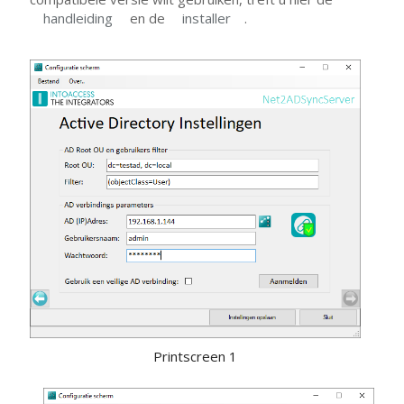
handleiding
en de
installer
.
Printscreen 1