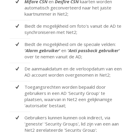
Mifare CSN
en
Desfire CSN
kaarten worden
automatisch geconverteerd naar het juiste
kaartnummer in Net2;
Biedt de mogelijkheid om foto's vanuit de AD te
synchroniseren met Net2;
Biedt de mogelijkheid om de speciale velden:
'Alarm gebruiker'
en
'Anti passback gebruiker'
over te nemen vanuit de AD;
De aanmaakdatum en de verloopdatum van een
AD account worden overgenomen in Net2;
Toegangsrechten worden bepaald door
gebruikers in een AD 'Security Group' te
plaatsen, waarvan in Net2 een gelijknamige
'autorisatie' bestaat;
Gebruikers kunnen kunnen ook indirect, via
'geneste' 'Security Groups', lid zijn van een aan
Net2 gerelateerde 'Security Group';