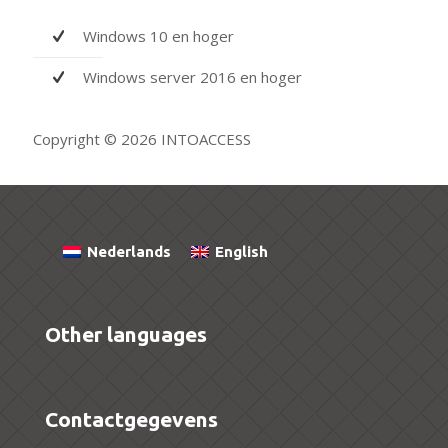
Windows 10 en hoger
Windows server 2016 en hoger
Copyright © 2026 INTOACCESS
Nederlands
English
Other languages
Contactgegevens