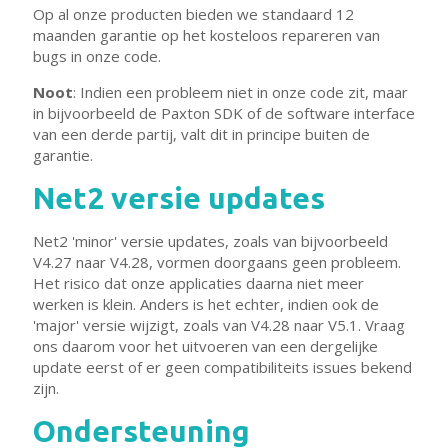
Op al onze producten bieden we standaard 12
maanden garantie op het kosteloos repareren van
bugs in onze code.
Noot
: Indien een probleem niet in onze code zit, maar
in bijvoorbeeld de Paxton SDK of de software interface
van een derde partij, valt dit in principe buiten de
garantie.
Net2 versie updates
Net2 'minor' versie updates, zoals van bijvoorbeeld
V4.27 naar V4.28, vormen doorgaans geen probleem.
Het risico dat onze applicaties daarna niet meer
werken is klein. Anders is het echter, indien ook de
'major' versie wijzigt, zoals van V4.28 naar V5.1. Vraag
ons daarom voor het uitvoeren van een dergelijke
update eerst of er geen compatibiliteits issues bekend
zijn.
Ondersteuning