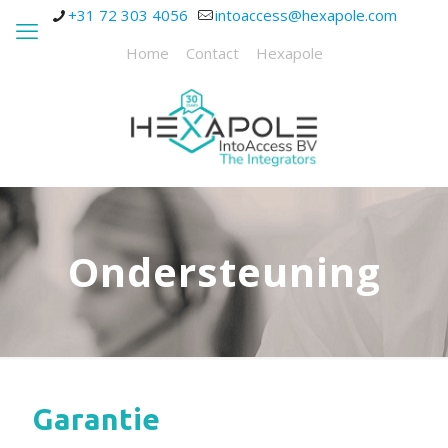
+31 72 303 4056
intoaccess@hexapole.com
Home
Contact
Hexapole
Ondersteuning
Garantie