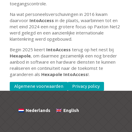
toegangscontrole.
Na wat personeelsverschuivingen in 2016 kwam
daarvoor
IntoAccess
in de plaats, waarbinnen tot en
met eind 2024 een nog grotere focus op Paxton Net2
werd gelegd en een aanzienlijke internationale
klantenkring werd opgebouwd.
Begin 2025 keert
IntoAccess
terug op het nest bij
Hexapole
, om daarmee gezamenlijk een nog breder
aanbod in software en hardware diensten te kunnen
realiseren en continuïteit naar de toekomst te
garanderen als
Hexapole IntoAccess
!.
Algemene voorwaarden
Privacy policy
Nederlands
English