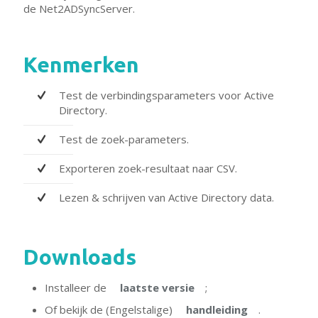
de Net2ADSyncServer.
Kenmerken
Test de verbindingsparameters voor Active
Directory.
Test de zoek-parameters.
Exporteren zoek-resultaat naar CSV.
Lezen & schrijven van Active Directory data.
Downloads
Installeer de
laatste versie
;
Of bekijk de (Engelstalige)
handleiding
.