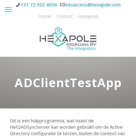
+31 72 303 4056
intoaccess@hexapole.com
Home
Contact
Hexapole
ADClientTestApp
Dit is een hulpprogramma, wat naast de
Net2ADSyncServer kan worden gebruikt om de Active
Directory configuratie te testen, buiten de context van