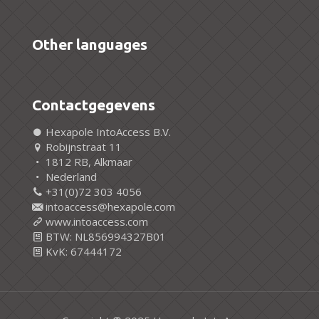
Other languages
Contactgegevens
Hexapole IntoAccess B.V.
Robijnstraat 11
1812 RB, Alkmaar
Nederland
+31(0)72 303 4056
intoaccess@hexapole.com
www.intoaccess.com
BTW: NL856994327B01
KvK: 67444172