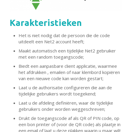
Karakteristieken
Het is niet nodig dat de persoon die de code
uitdeelt een Net2 account heeft;
Maakt automatisch een tijdelijke Net2 gebruiker
met een random toegangscode;
Biedt een aanpasbare client applicatie, waarmee
het afdrukken , emailen of naar klembord kopiëren
van een nieuwe code kan worden gestart;
Laat u de authorisatie configureren die aan de
tijdelijke gebruikers wordt toegekend;
Laat u de afdeling definiëren, waar de tijdelijke
gebruikers onder worden weggeschreven;
Drukt de toegangscode af als QR of PIN code, op
een bon printer of (voor de QR code) als plaatje in
een email of laat u deze plakken waarin u maar wilt