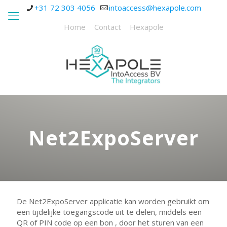
+31 72 303 4056
intoaccess@hexapole.com
Home
Contact
Hexapole
Net2ExpoServer
De Net2ExpoServer applicatie kan worden gebruikt om
een tijdelijke toegangscode uit te delen, middels een
QR of PIN code op een bon , door het sturen van een