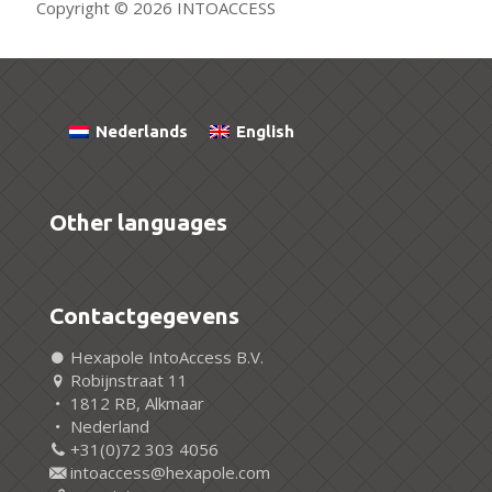
Copyright © 2026 INTOACCESS
Nederlands
English
Other languages
Contactgegevens
Hexapole IntoAccess B.V.
Robijnstraat 11
1812 RB, Alkmaar
Nederland
+31(0)72 303 4056
intoaccess@hexapole.com