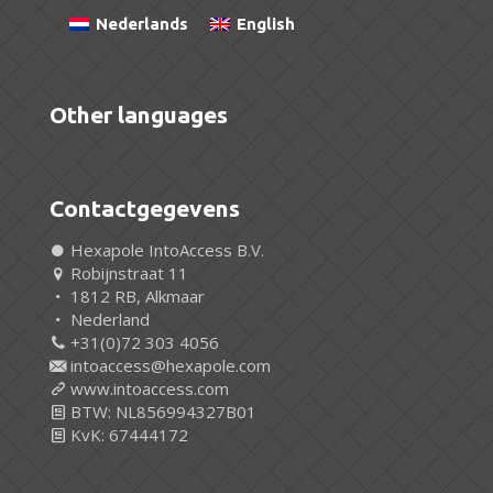
Nederlands
English
Other languages
Contactgegevens
Hexapole IntoAccess B.V.
Robijnstraat 11
1812 RB, Alkmaar
Nederland
+31(0)72 303 4056
intoaccess@hexapole.com
www.intoaccess.com
BTW: NL856994327B01
KvK: 67444172