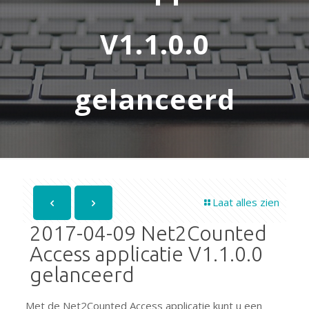
V1.1.0.0
gelanceerd
Laat alles zien
2017-04-09 Net2Counted
Access applicatie V1.1.0.0
gelanceerd
Met de Net2Counted Access applicatie kunt u een